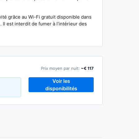
té grâce au Wi-Fi gratuit disponible dans
 Il est interdit de fumer à l’intérieur des
Prix moyen par nuit:
~€ 117
Voir les
disponibilités