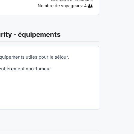
Nombre de voyageurs:
4
rity
-
équipements
uipements utiles pour le séjour.
entièrement non-fumeur