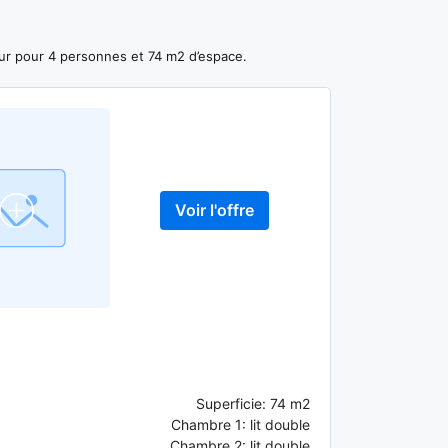
jour pour 4 personnes et 74 m2 d’espace.
Voir l'offre
Superficie:
74 m2
Chambre 1:
lit double
Chambre 2:
lit double